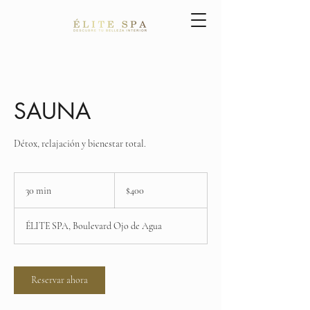
SAUNA
Détox, relajación y bienestar total.
400
pesos
30 min
3
$400
mexicanos
0
ÉLITE SPA, Boulevard Ojo de Agua
m
i
n
Reservar ahora