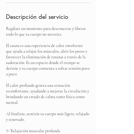
Descripción del servicio
Regálate un momento para desconectar y liberar
todo lo que tu cuerpo no necesita.
El sauna es una experiencia de calor envolvente
que ayuda a relajar los músculos, abrir los poros y
favorecer la eliminación de toxinas a través de la
sudoración. Es un espacio donde el tiempo se
detiene y tu cuerpo comienza a soltar tensión poco
a poco.
El calor profundo genera una sensación
reconfortante, ayudando a mejorar la circulación y
brindando un estado de calma tanto física como
mental.
Al finalizar, sentirás tu cuerpo más ligero, relajado
y renovado.
✨ Relajación muscular profunda