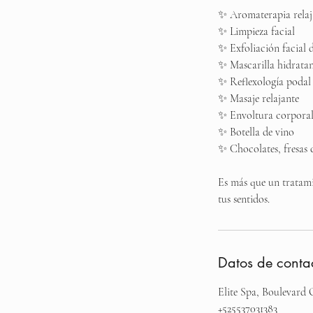
✨ Aromaterapia relaj
✨ Limpieza facial
✨ Exfoliación facial 
✨ Mascarilla hidratan
✨ Reflexología podal
✨ Masaje relajante
✨ Envoltura corporal 
✨ Botella de vino
✨ Chocolates, fresas c
Es más que un tratami
tus sentidos.
Datos de conta
Elite Spa, Boulevard
+525537031383