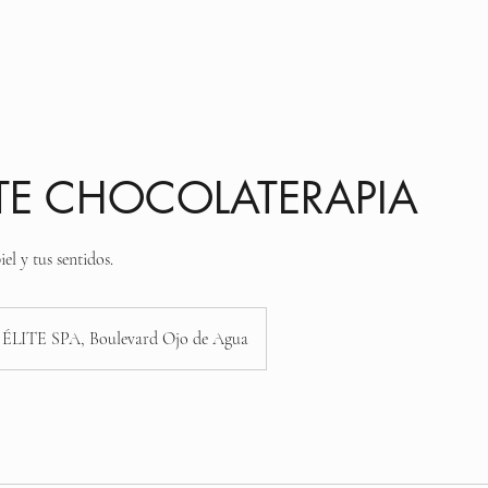
enido
Lista de servicios
Acerca de nosotros
TE CHOCOLATERAPIA
el y tus sentidos.
ÉLITE SPA, Boulevard Ojo de Agua