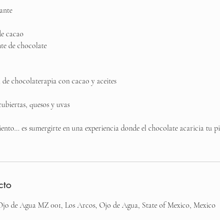
ante
de cacao
te de chocolate
de chocolaterapia con cacao y aceites
ubiertas, quesos y uvas
ento… es sumergirte en una experiencia donde el chocolate acaricia tu pie
cto
 Ojo de Agua MZ 001, Los Arcos, Ojo de Agua, State of Mexico, Mexico