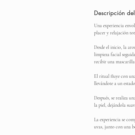
Descripción del
Una experiencia envol
placer y relajación tot
Desde el inicio, la a
limpieza facial seguid
recibir una mascarill
El ritual fluye con un
llevándote a un estad
Después, se realiza u
la piel, dejándola suav
La experiencia se com
uvas, junto con una bo