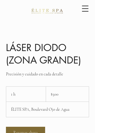
LÁSER DIODO
(ZONA GRANDE)
Precisión y cuidado en cada detalle
500
pesos
1 h
1
$500
mexicanos
ÉLITE SPA, Boulevard Ojo de Agua
Reservar ahora