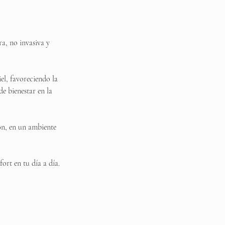
a, no invasiva y
el, favoreciendo la
de bienestar en la
ión, en un ambiente
ort en tu día a día.