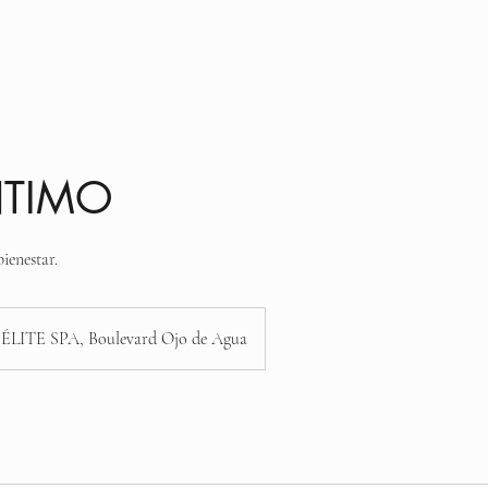
enido
Lista de servicios
Acerca de nosotros
NTIMO
ienestar.
ÉLITE SPA, Boulevard Ojo de Agua