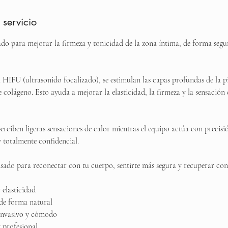
 servicio
do para mejorar la firmeza y tonicidad de la zona íntima, de forma segur
 HIFU (ultrasonido focalizado), se estimulan las capas profundas de la pi
colágeno. Esto ayuda a mejorar la elasticidad, la firmeza y la sensación 
perciben ligeras sensaciones de calor mientras el equipo actúa con precis
y totalmente confidencial.
sado para reconectar con tu cuerpo, sentirte más segura y recuperar conf
 elasticidad
de forma natural
invasivo y cómodo
 profesional