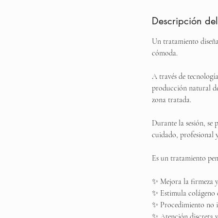
Descripción del
Un tratamiento diseña
cómoda.
A través de tecnología
producción natural de 
zona tratada.
Durante la sesión, se 
cuidado, profesional 
Es un tratamiento pen
✨ Mejora la firmeza y
✨ Estimula colágeno 
✨ Procedimiento no 
✨ Atención discreta y