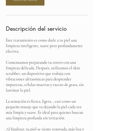
Descripción del servicio
Este tratamiento es como darle a tu piel una
limpieza inteligente, suave pero profundamente
efectiva.
Comenzamos preparando tu rostro con una
limpieza delicada. Después, utilizamos el skin
scrubber, un dispositivo que trabaja con
vibraciones ultrasónicas para desprender
impurezas, células muertas y exceso de grasa, sin
lastimar la piel.
La sensación es fresca, ligera… casi como un
pequeño masaje que va dejando la piel cada vez
más limpia y suave. Es ideal para quienes buscan
una limpieza profunda sin irritación.
Al finalizar, tu piel se siente renovada, más lisa y