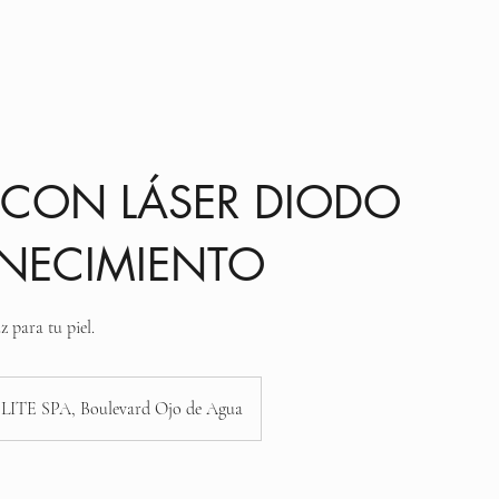
enido
Lista de servicios
Acerca de nosotros
 CON LÁSER DIODO
ENECIMIENTO
 para tu piel.
LITE SPA, Boulevard Ojo de Agua