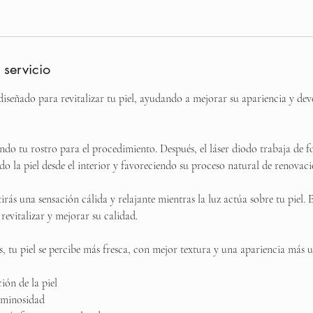
 servicio
diseñado para revitalizar tu piel, ayudando a mejorar su apariencia y dev
 tu rostro para el procedimiento. Después, el láser diodo trabaja de f
o la piel desde el interior y favoreciendo su proceso natural de renovaci
tirás una sensación cálida y relajante mientras la luz actúa sobre tu piel
evitalizar y mejorar su calidad.
s, tu piel se percibe más fresca, con mejor textura y una apariencia más 
ión de la piel
uminosidad