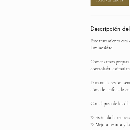
Reservar ahora
Descripción del
Este tratamiento está 
luminosidad.
Comenzamos preparando
controlada, estimuland
Durante la sesión, sen
cómodo, enfocado en r
Con el paso de los día
✨ Estimula la renovac
✨ Mejora textura y l