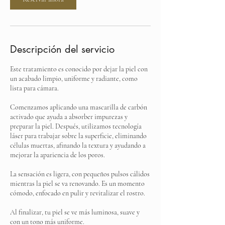
Descripción del servicio
Este tratamiento es conocido por dejar la piel con
un acabado limpio, uniforme y radiante, como
lista para cámara.
Comenzamos aplicando una mascarilla de carbón
activado que ayuda a absorber impurezas y
preparar la piel. Después, utilizamos tecnología
láser para trabajar sobre la superficie, eliminando
células muertas, afinando la textura y ayudando a
mejorar la apariencia de los poros.
La sensación es ligera, con pequeños pulsos cálidos
mientras la piel se va renovando. Es un momento
cómodo, enfocado en pulir y revitalizar el rostro.
Al finalizar, tu piel se ve más luminosa, suave y
con un tono más uniforme.