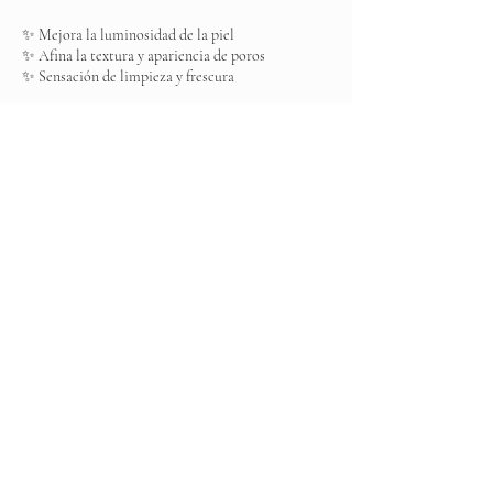
✨ Mejora la luminosidad de la piel
✨ Afina la textura y apariencia de poros
✨ Sensación de limpieza y frescura
Es ese toque final que hace que tu piel se vea
impecable, fresca y lista para brillar.
Datos de contacto
Elite Spa, Boulevard Ojo de Agua MZ 001, Los
Arcos, Ojo de Agua, State of Mexico, Mexico
+525537031383
elitespamexico@gmail.com