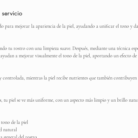
 servicio
ado para mejorar la apariencia de la piel, ayudando a unificar el tono y 
 tu rostro con una limpieza suave. Después, mediante una técnica espec
 ayudan a mejorar visualmente el tono de la piel, aportando un efecto d
 y controlada, mientras la piel recibe nutrientes que también contribuyen
s, tu piel se ve más uniforme, con un aspecto más limpio y un brillo natu
tono de la piel
d natural
a general del rostro