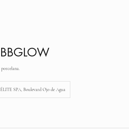
enido
Lista de servicios
Acerca de nosotros
L BBGLOW
 porcelana.
ÉLITE SPA, Boulevard Ojo de Agua