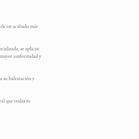
darle un acabado más
ializada, se aplican
e mayor uniformidad y
 a su hidratación y
ral que realza tu