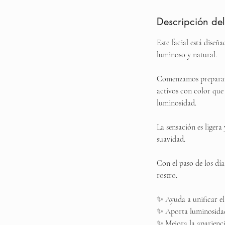
Descripción del
Este facial está diseñ
luminoso y natural.
Comenzamos preparando
activos con color que
luminosidad.
La sensación es ligera
suavidad.
Con el paso de los día
rostro.
✨ Ayuda a unificar el 
✨ Aporta luminosida
✨ Mejora la aparienci