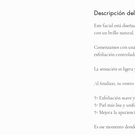
Descripción del
Este facial está diseñ
con un brillo natural.
Comenzamos con una li
exfoliación controlada
La sensación es ligera 
Al finalizar, tu rostr
✨ Exfoliación suave 
✨ Piel más lisa y uni
✨ Mejora la aparienc
Es ese momento donde 