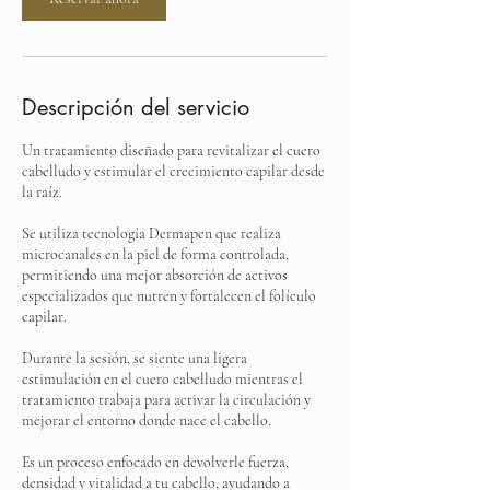
Descripción del servicio
Un tratamiento diseñado para revitalizar el cuero
cabelludo y estimular el crecimiento capilar desde
la raíz.
Se utiliza tecnología Dermapen que realiza
microcanales en la piel de forma controlada,
permitiendo una mejor absorción de activos
especializados que nutren y fortalecen el folículo
capilar.
Durante la sesión, se siente una ligera
estimulación en el cuero cabelludo mientras el
tratamiento trabaja para activar la circulación y
mejorar el entorno donde nace el cabello.
Es un proceso enfocado en devolverle fuerza,
densidad y vitalidad a tu cabello, ayudando a