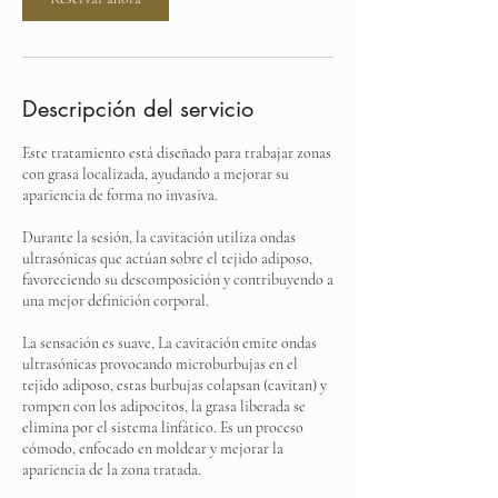
Descripción del servicio
Este tratamiento está diseñado para trabajar zonas
con grasa localizada, ayudando a mejorar su
apariencia de forma no invasiva.
Durante la sesión, la cavitación utiliza ondas
ultrasónicas que actúan sobre el tejido adiposo,
favoreciendo su descomposición y contribuyendo a
una mejor definición corporal.
La sensación es suave, La cavitación emite ondas
ultrasónicas provocando microburbujas en el
tejido adiposo, estas burbujas colapsan (cavitan) y
rompen con los adipocitos, la grasa liberada se
elimina por el sistema linfático. Es un proceso
cómodo, enfocado en moldear y mejorar la
apariencia de la zona tratada.