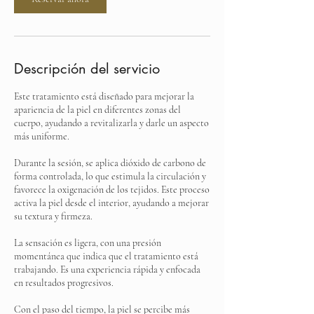
Descripción del servicio
Este tratamiento está diseñado para mejorar la
apariencia de la piel en diferentes zonas del
cuerpo, ayudando a revitalizarla y darle un aspecto
más uniforme.
Durante la sesión, se aplica dióxido de carbono de
forma controlada, lo que estimula la circulación y
favorece la oxigenación de los tejidos. Este proceso
activa la piel desde el interior, ayudando a mejorar
su textura y firmeza.
La sensación es ligera, con una presión
momentánea que indica que el tratamiento está
trabajando. Es una experiencia rápida y enfocada
en resultados progresivos.
Con el paso del tiempo, la piel se percibe más