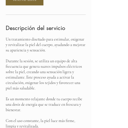
Descripción del servicio
Un tratamiento diseñado para estimular, oxigenar
y revitalizar la piel del cuerpo, ayudando a mejorar
su apariencia y sensación.
Durante la sesión, se utiliza un equipo de alta
frecuencia que genera suaves impulsos eléctricos
sobre la piel, creando una sensación ligera y
estimulante. Este proceso ayuda a activar la
circulación, oxigenar los tejidos y favorecer una
piel más saludable.
Es un momento relajante donde tu cuerpo recibe
una dosis de energía que se traduce en frescura y
bienestar.
Con el uso constante, la piel luce más firme,
limpia y revitalizada.