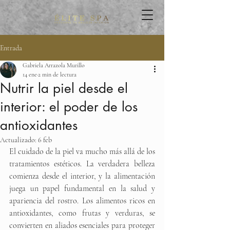
Entrada
Gabriela Arrazola Murillo
14 ene
2 min de lectura
Nutrir la piel desde el
interior: el poder de los
antioxidantes
Actualizado:
6 feb
El cuidado de la piel va mucho más allá de los 
tratamientos estéticos. La verdadera belleza 
comienza desde el interior, y la alimentación 
juega un papel fundamental en la salud y 
apariencia del rostro. Los alimentos ricos en 
antioxidantes, como frutas y verduras, se 
convierten en aliados esenciales para proteger 