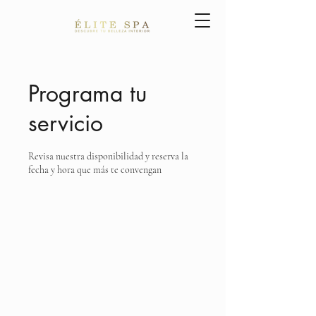
Programa tu
servicio
Revisa nuestra disponibilidad y reserva la
fecha y hora que más te convengan