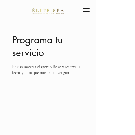
Programa tu
servicio
Revisa nuestra disponibilidad y reserva la
fecha y hora que más te convengan