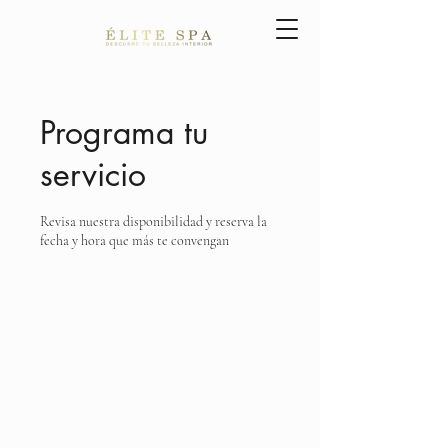
Programa tu
servicio
Revisa nuestra disponibilidad y reserva la
fecha y hora que más te convengan